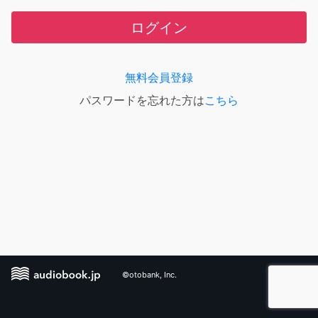
ログイン
無料会員登録
パスワードを忘れた方は
こちら
©otobank, Inc.