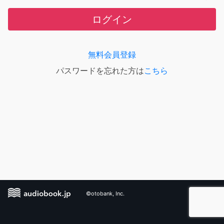
ログイン
無料会員登録
パスワードを忘れた方は
こちら
©otobank, Inc.