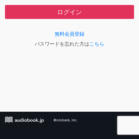
ログイン
無料会員登録
パスワードを忘れた方は
こちら
©otobank, Inc.