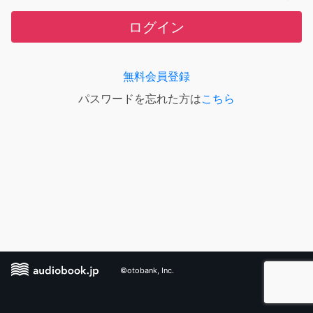
ログイン
無料会員登録
パスワードを忘れた方は
こちら
©otobank, Inc.