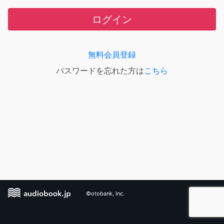
ログイン
無料会員登録
パスワードを忘れた方は
こちら
©otobank, Inc.