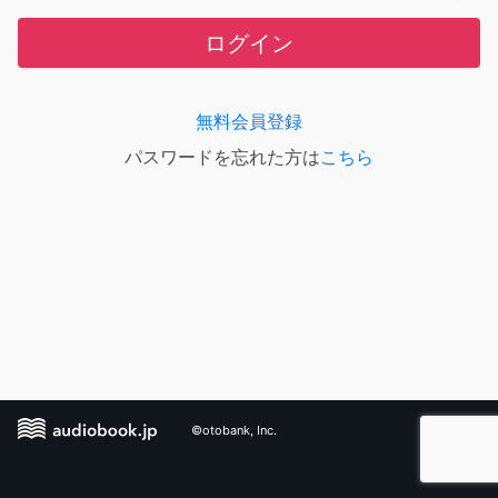
ログイン
無料会員登録
パスワードを忘れた方は
こちら
©otobank, Inc.