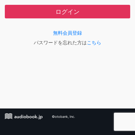
ログイン
無料会員登録
パスワードを忘れた方は
こちら
©otobank, Inc.