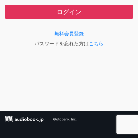
ログイン
無料会員登録
パスワードを忘れた方は
こちら
©otobank, Inc.