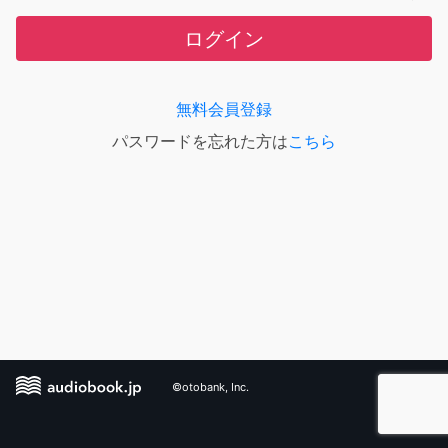
ログイン
無料会員登録
パスワードを忘れた方は
こちら
©otobank, Inc.