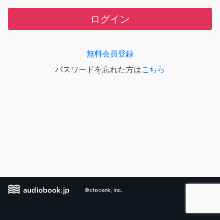
ログイン
無料会員登録
パスワードを忘れた方は
こちら
©otobank, Inc.