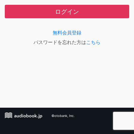
ログイン
無料会員登録
パスワードを忘れた方は
こちら
©otobank, Inc.