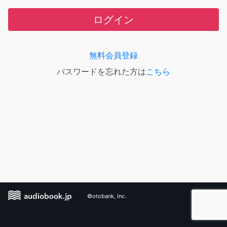
ログイン
無料会員登録
パスワードを忘れた方は
こちら
©otobank, Inc.