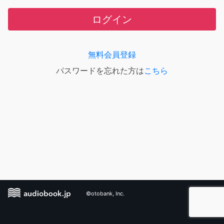
ログイン
無料会員登録
パスワードを忘れた方は
こちら
©otobank, Inc.