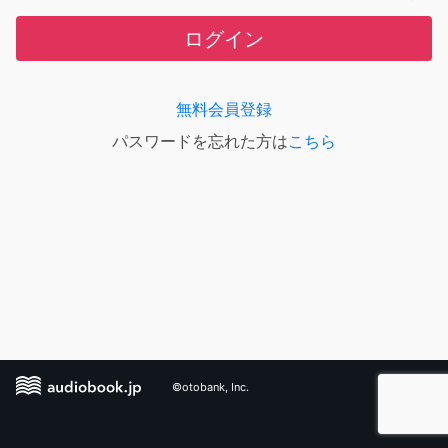
ログイン
無料会員登録
パスワードを忘れた方は
こちら
©otobank, Inc.