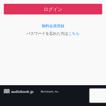
ログイン
無料会員登録
パスワードを忘れた方は
こちら
©otobank, Inc.