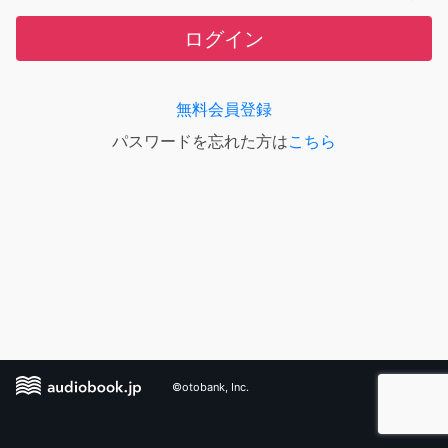
ログイン
無料会員登録
パスワードを忘れた方は
こちら
©otobank, Inc.