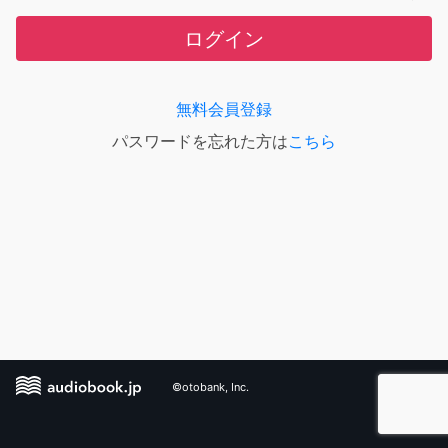
ログイン
無料会員登録
パスワードを忘れた方は
こちら
©otobank, Inc.