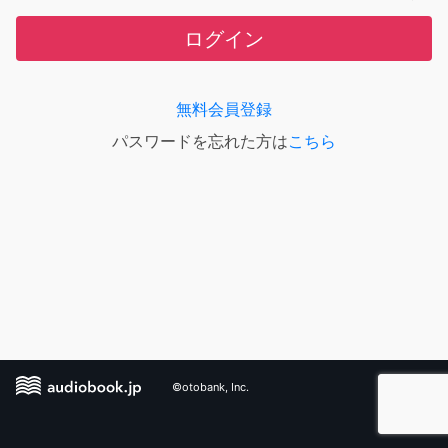
ログイン
無料会員登録
パスワードを忘れた方は
こちら
©otobank, Inc.