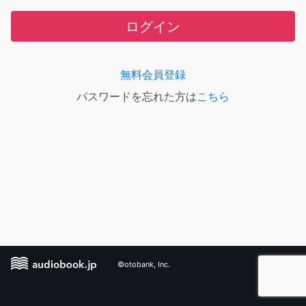
ログイン
無料会員登録
パスワードを忘れた方は
こちら
©otobank, Inc.