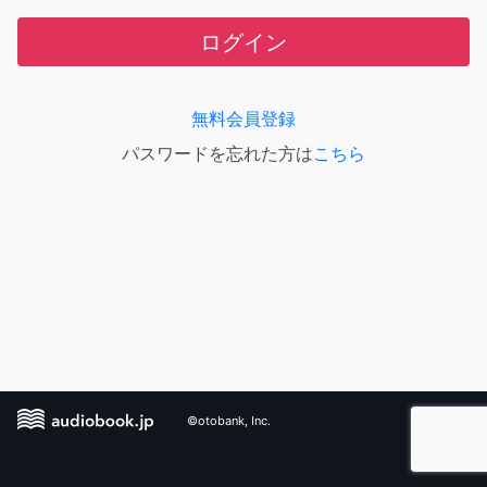
ログイン
無料会員登録
パスワードを忘れた方は
こちら
©otobank, Inc.