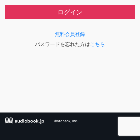
ログイン
無料会員登録
パスワードを忘れた方は
こちら
©otobank, Inc.