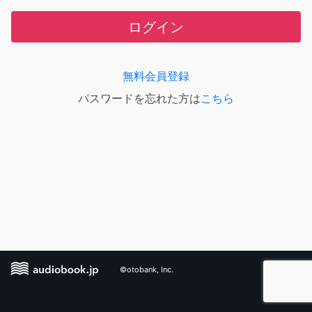
ログイン
無料会員登録
パスワードを忘れた方は
こちら
©otobank, Inc.