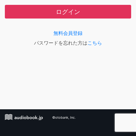
ログイン
無料会員登録
パスワードを忘れた方は
こちら
©otobank, Inc.