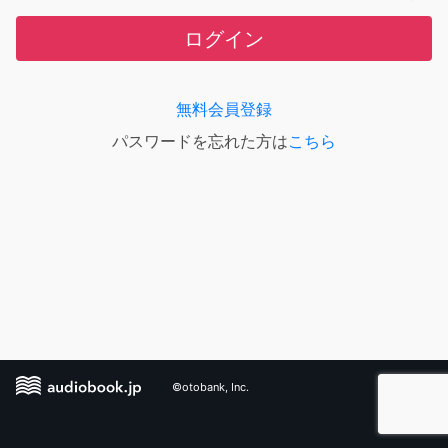
ログイン
無料会員登録
パスワードを忘れた方は
こちら
©otobank, Inc.