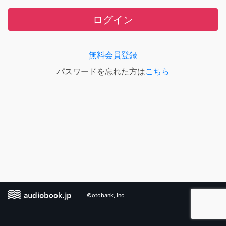
ログイン
無料会員登録
パスワードを忘れた方は
こちら
©otobank, Inc.