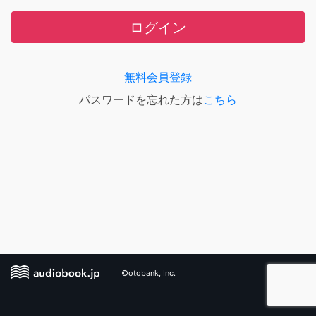
ログイン
無料会員登録
パスワードを忘れた方は
こちら
©otobank, Inc.