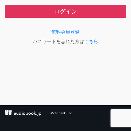
ログイン
無料会員登録
パスワードを忘れた方は
こちら
©otobank, Inc.