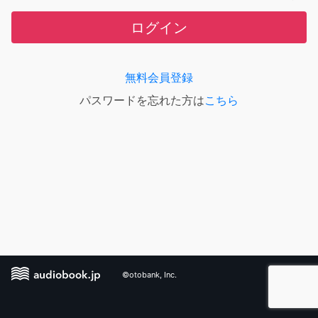
ログイン
無料会員登録
パスワードを忘れた方は
こちら
©otobank, Inc.