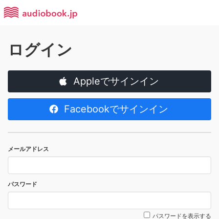
ログイン
Appleでサインイン
Facebookでサインイン
メールアドレス
パスワード
パスワードを表示する