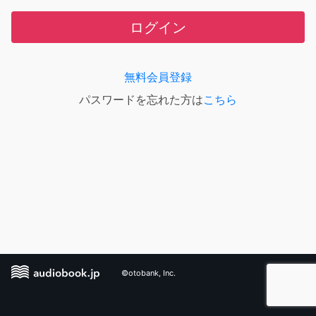
ログイン
無料会員登録
パスワードを忘れた方は
こちら
©otobank, Inc.