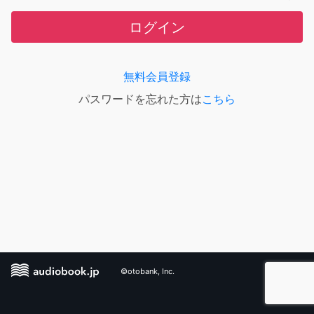
ログイン
無料会員登録
パスワードを忘れた方は
こちら
©otobank, Inc.