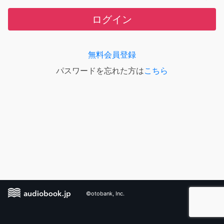
ログイン
無料会員登録
パスワードを忘れた方は
こちら
©otobank, Inc.