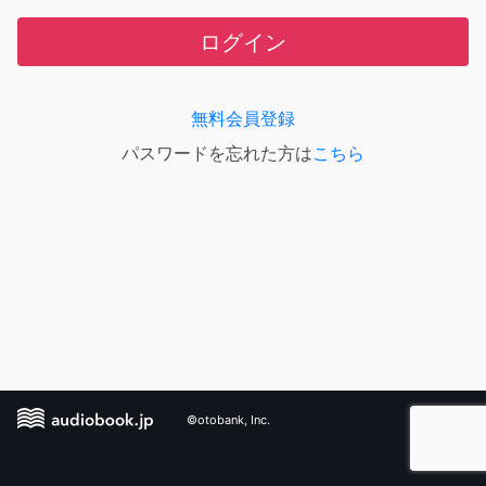
ログイン
無料会員登録
パスワードを忘れた方は
こちら
©otobank, Inc.