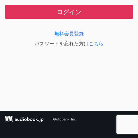
ログイン
無料会員登録
パスワードを忘れた方は
こちら
©otobank, Inc.