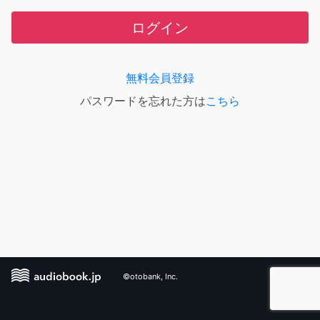
ログイン
無料会員登録
パスワードを忘れた方は
こちら
©otobank, Inc.