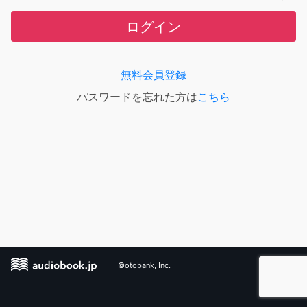
ログイン
無料会員登録
パスワードを忘れた方は
こちら
©otobank, Inc.