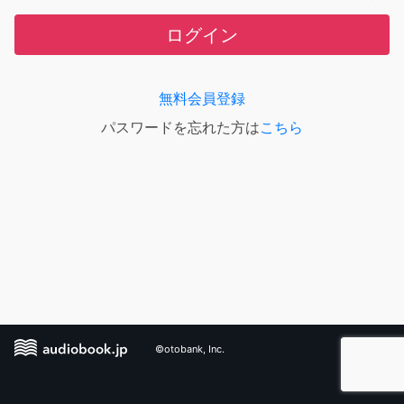
ログイン
無料会員登録
パスワードを忘れた方は
こちら
©otobank, Inc.