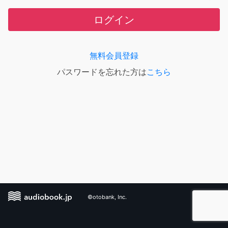
ログイン
無料会員登録
パスワードを忘れた方は
こちら
©otobank, Inc.