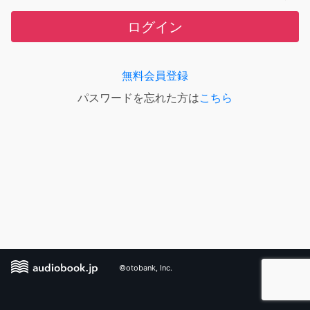
ログイン
無料会員登録
パスワードを忘れた方は
こちら
©otobank, Inc.