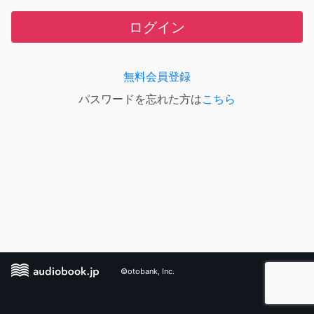
ログイン
無料会員登録
パスワードを忘れた方は
こちら
©otobank, Inc.