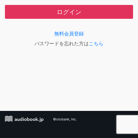
ログイン
無料会員登録
パスワードを忘れた方は
こちら
©otobank, Inc.