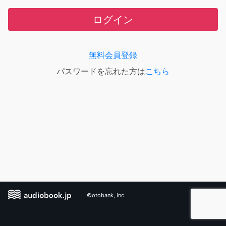
ログイン
無料会員登録
パスワードを忘れた方は
こちら
©otobank, Inc.