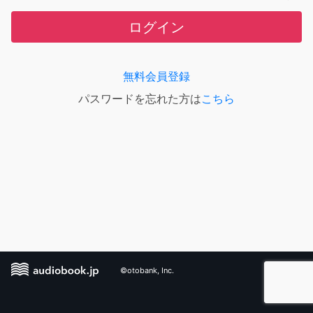
ログイン
無料会員登録
パスワードを忘れた方は
こちら
©otobank, Inc.