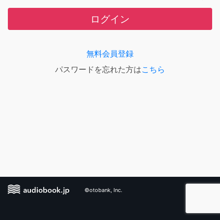
ログイン
無料会員登録
パスワードを忘れた方は
こちら
©otobank, Inc.