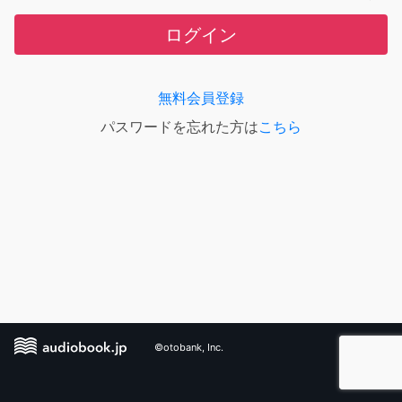
ログイン
無料会員登録
パスワードを忘れた方は
こちら
©otobank, Inc.