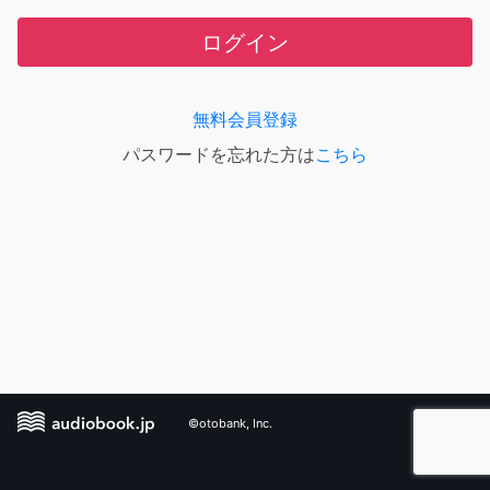
ログイン
無料会員登録
パスワードを忘れた方は
こちら
©otobank, Inc.