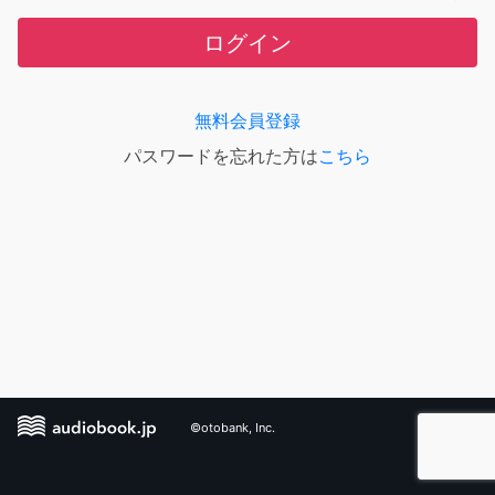
ログイン
無料会員登録
パスワードを忘れた方は
こちら
©otobank, Inc.