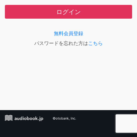
ログイン
無料会員登録
パスワードを忘れた方は
こちら
©otobank, Inc.