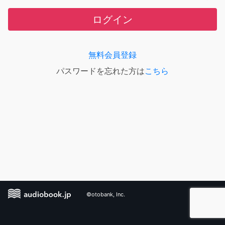
ログイン
無料会員登録
パスワードを忘れた方は
こちら
©otobank, Inc.