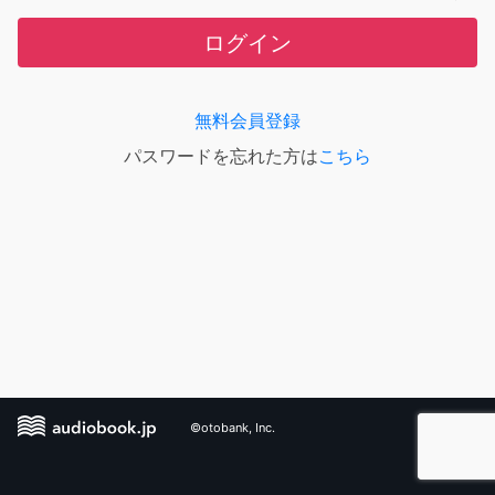
ログイン
無料会員登録
パスワードを忘れた方は
こちら
©otobank, Inc.