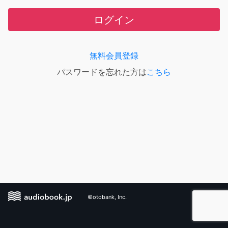
ログイン
無料会員登録
パスワードを忘れた方は
こちら
©otobank, Inc.